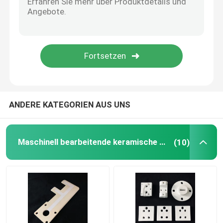
Refraktäre Keramik
Tonerde-keramischer Isolator
keramisches bakeware
ANDERE KATEGORIEN AUS UNS
Kreatives keramisches
Maschinell bearbeitende keramische Teile
(10)