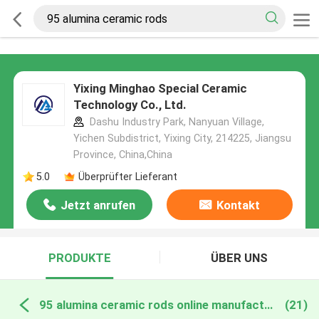
Yixing Minghao Special Ceramic
Technology Co., Ltd.
Dashu Industry Park, Nanyuan Village,
Yichen Subdistrict, Yixing City, 214225, Jiangsu
Province, China,China
5.0
Überprüfter Lieferant
Jetzt anrufen
Kontakt
PRODUKTE
ÜBER UNS
95 alumina ceramic rods online manufacture
(21)