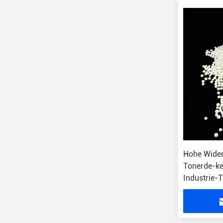
Hohe Wide
Tonerde-ke
Industrie-
Mahlkörpe