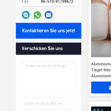
Fax:
86-510-81798672
Kontaktieren Sie uns jetzt
Verschicken Sie uns
Aluminium
Tiegel-the
Aluminiumt