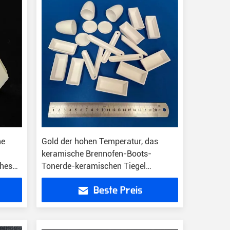
he
Gold der hohen Temperatur, das
keramische Brennofen-Boots-
ches
Tonerde-keramischen Tiegel
schmilzt
Beste Preis