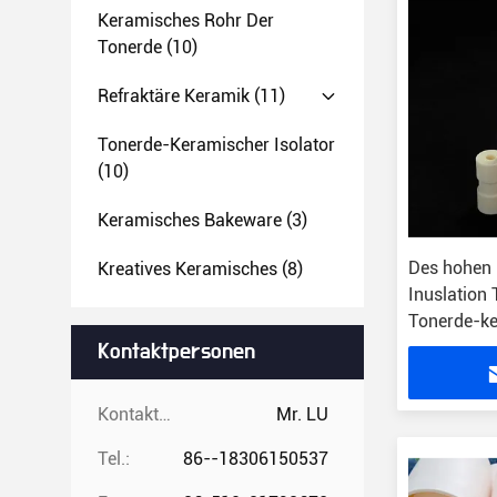
Keramisches Rohr Der
Tonerde
(10)
Refraktäre Keramik
(11)
Tonerde-Keramischer Isolator
(10)
Keramisches Bakeware
(3)
Des hohen 
Kreatives Keramisches
(8)
Inuslation
Tonerde-k
Kontaktpersonen
Kontaktpersonen:
Mr. LU
Tel.:
86--18306150537