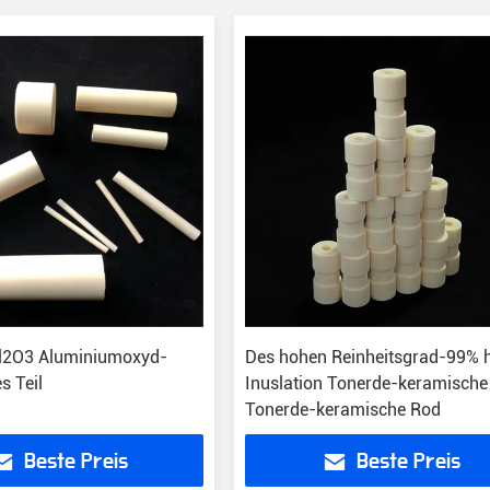
l2O3 Aluminiumoxyd-
Des hohen Reinheitsgrad-99% 
s Teil
Inuslation Tonerde-keramische 
Tonerde-keramische Rod
Beste Preis
Beste Preis