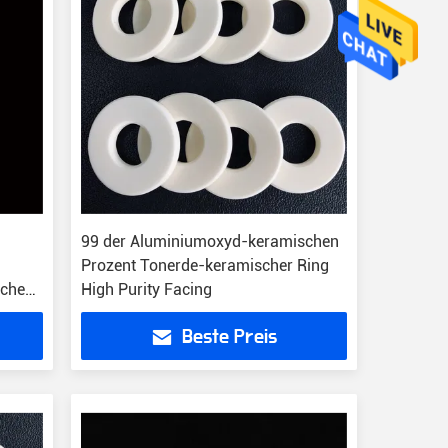
99 der Aluminiumoxyd-keramischen
Prozent Tonerde-keramischer Ring
sches
High Purity Facing
Beste Preis