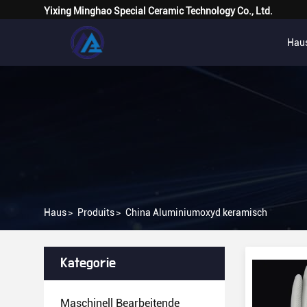
Yixing Minghao Special Ceramic Technology Co., Ltd.
Hau
Haus
>
Produits
>
China Aluminiumoxyd keramisch
Kategorie
Maschinell Bearbeitende