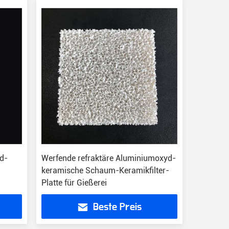
d-
Werfende refraktäre Aluminiumoxyd-
keramische Schaum-Keramikfilter-
Platte für Gießerei
Beste Preis