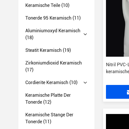
Keramische Teile
(10)
Tonerde 95 Keramisch
(11)
Aluminiumoxyd Keramisch
(18)
Steatit Keramisch
(19)
Zirkoniumdioxid Keramisch
Nitril PVC
(17)
keramisch
Cordierite Keramisch
(10)
Keramische Platte Der
Tonerde
(12)
Keramische Stange Der
Tonerde
(11)