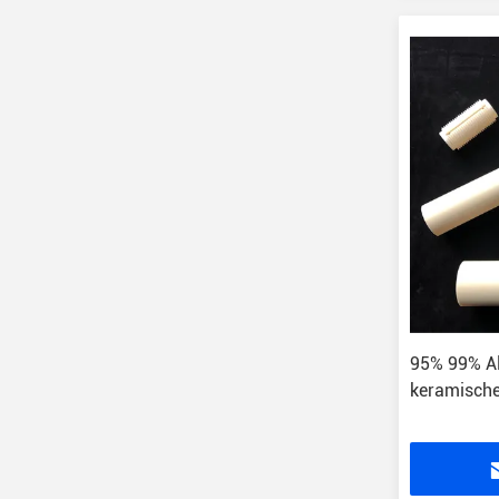
95% 99% A
keramische