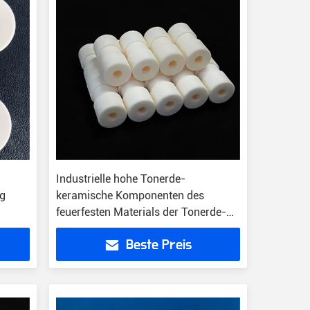
Industrielle hohe Tonerde-
ng
keramische Komponenten des
feuerfesten Materials der Tonerde-
1700C kundenspezifische
Beste Preis