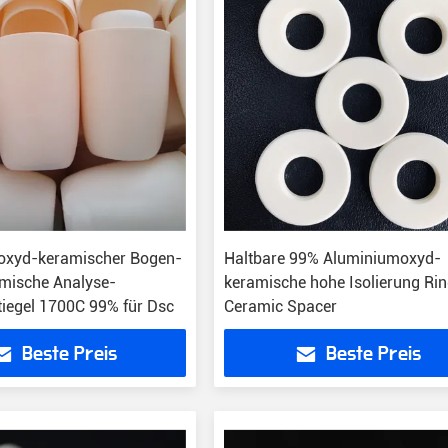
oxyd-keramischer Bogen-
Haltbare 99% Aluminiumoxyd-
rmische Analyse-
keramische hohe Isolierung Ri
iegel 1700C 99% für Dsc
Ceramic Spacer
Beste Preis
Beste Preis