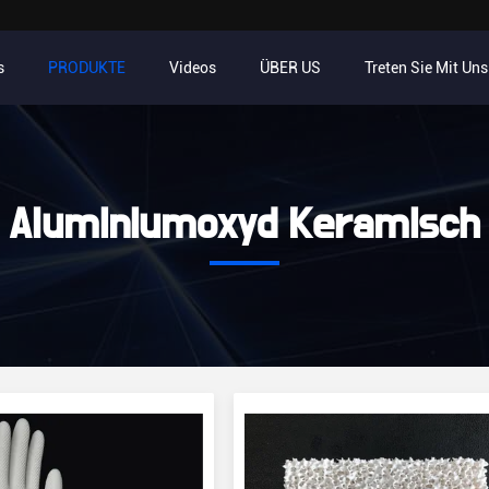
s
PRODUKTE
Videos
ÜBER US
Treten Sie Mit Un
Aluminiumoxyd Keramisch