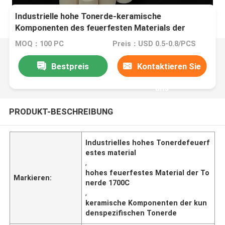
Industrielle hohe Tonerde-keramische
Komponenten des feuerfesten Materials der
Tonerde-1700C kundenspezifische
MOQ：100 PC
Preis：USD 0.5-0.8/PCS
Bestpreis
Kontaktieren Sie
uns
PRODUKT-BESCHREIBUNG
Industrielles hohes Tonerdefeuerf
estes material
,
hohes feuerfestes Material der To
Markieren:
nerde 1700C
,
keramische Komponenten der kun
denspezifischen Tonerde