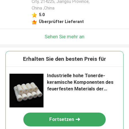
City, 214225, Jiangsu Province,
China ,China
5.0
Überprüfter Lieferant
Sehen Sie mehr an
Erhalten Sie den besten Preis für
Industrielle hohe Tonerde-
keramische Komponenten des
feuerfesten Materials der
Tonerde-1700C
kundenspezifische
Fortsetzen