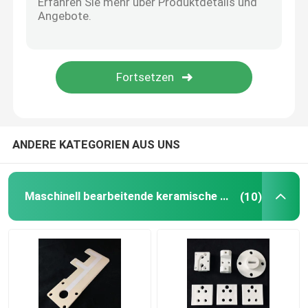
Refraktäre Keramik
Tonerde-keramischer Isolator
keramisches bakeware
ANDERE KATEGORIEN AUS UNS
Kreatives keramisches
Maschinell bearbeitende keramische Teile
(10)