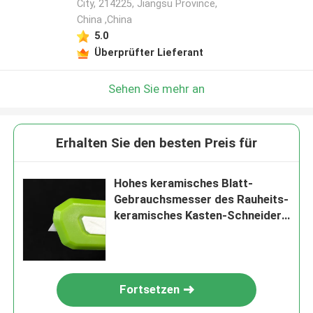
City, 214225, Jiangsu Province,
China ,China
5.0
Überprüfter Lieferant
Sehen Sie mehr an
Erhalten Sie den besten Preis für
Hohes keramisches Blatt-
Gebrauchsmesser des Rauheits-
keramisches Kasten-Schneider-
5.9g/Cm3
Fortsetzen