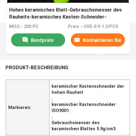
Hohes keramisches Blatt-Gebrauchsmesser des
Rauheits-keramisches Kasten-Schneider-
5.9g/Cm3
MOQ：200 PC
Preis：USD 0.9-1.2/PCS
Bestpreis
Kontaktieren Sie
uns
PRODUKT-BESCHREIBUNG
keramischer Kastenschneider der
hohen Rauheit
,
keramischer Kastenschneider
Markieren:
ISO9001
,
Gebrauchsmesser des
keramischen Blattes 5.9g/cm3