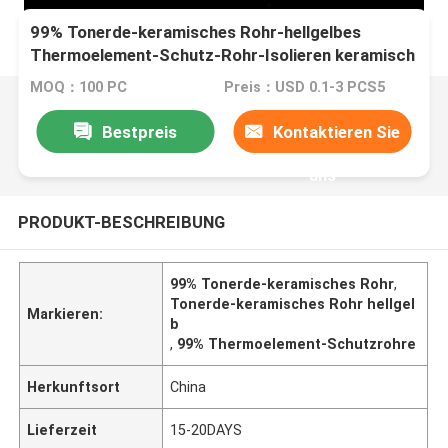
99% Tonerde-keramisches Rohr-hellgelbes
Thermoelement-Schutz-Rohr-Isolieren keramisch
MOQ：100 PC
Preis：USD 0.1-3 PCS5
Bestpreis
Kontaktieren Sie
uns
PRODUKT-BESCHREIBUNG
99% Tonerde-keramisches Rohr
,
Tonerde-keramisches Rohr hellgel
Markieren:
b
,
99% Thermoelement-Schutzrohre
Herkunftsort
China
Lieferzeit
15-20DAYS