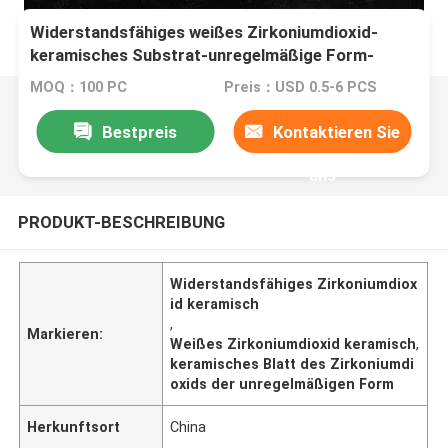
Widerstandsfähiges weißes Zirkoniumdioxid-
keramisches Substrat-unregelmäßige Form-
Zirkoniumdioxid-keramisches Blatt
MOQ：100 PC
Preis：USD 0.5-6 PCS
Bestpreis
Kontaktieren Sie
uns
PRODUKT-BESCHREIBUNG
Widerstandsfähiges Zirkoniumdiox
id keramisch
,
Markieren:
Weißes Zirkoniumdioxid keramisch
,
keramisches Blatt des Zirkoniumdi
oxids der unregelmäßigen Form
Herkunftsort
China