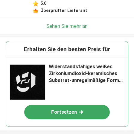
5.0
Überprüfter Lieferant
Sehen Sie mehr an
Erhalten Sie den besten Preis für
Widerstandsfähiges weißes
Zirkoniumdioxid-keramisches
Substrat-unregelmäßige Form-
Zirkoniumdioxid-keramisches
Blatt
Fortsetzen