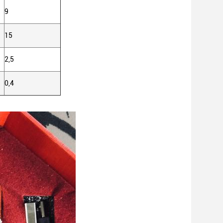
9
15
2,5
0,4