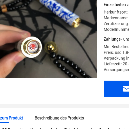
Einzelheiten 
Herkunftsort:
Markenname:
Zertifizierun
Modellnumme
Zahlungs- un
Min Bestellm
Preis: usd 1.8
Verpackung In
Lieferzeit: 2
Versorgungsm
 zum Produkt
Beschreibung des Produkts