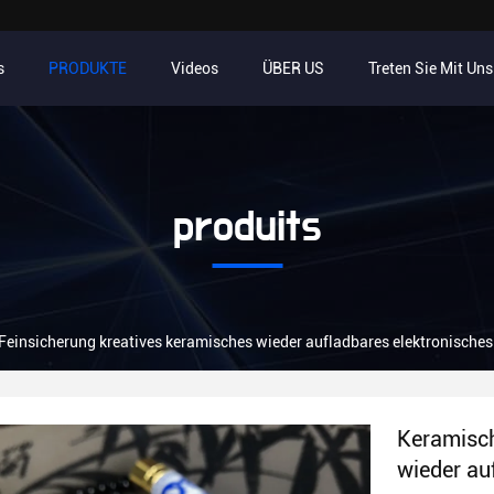
s
PRODUKTE
Videos
ÜBER US
Treten Sie Mit Un
produits
Feinsicherung kreatives keramisches wieder aufladbares elektronische
Keramisch
wieder au