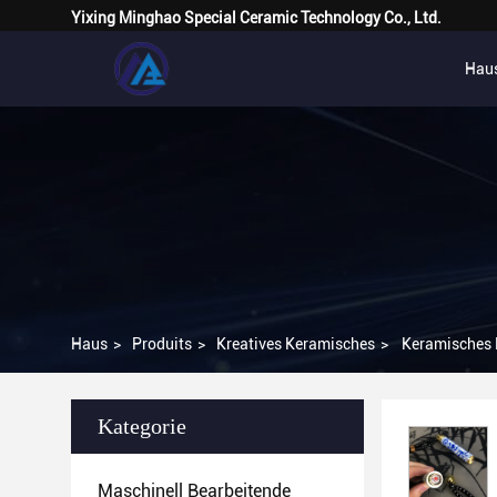
Yixing Minghao Special Ceramic Technology Co., Ltd.
Hau
Haus
>
Produits
>
Kreatives Keramisches
>
Keramisches 
Kategorie
Maschinell Bearbeitende