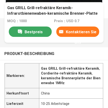
Gas GRILL Grill-refraktäre Keramik-
Infrarotbienenwaben-keramische Brenner-Platte
MOQ：1000
Preis：USD 0.7
Bestpreis
Kontaktieren Sie
uns
PRODUKT-BESCHREIBUNG
Gas GRILL Grill-refraktäre Keramik
,
Cordierite-refraktäre Keramik
,
Markieren:
keramische Brennerplatte der Bien
enwabe 1MHz
Herkunftsort
China
Lieferzeit
10-25 Arbeitstage