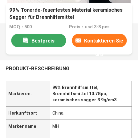
99% Tonerde-feuerfestes Material keramisches
Sagger für Brennhilfsmittel
MOQ：500
Preis：usd 3-8 pcs
Bestpreis
Kontaktieren Sie
uns
PRODUKT-BESCHREIBUNG
99% Brennhilfsmittel
,
Markieren:
Brennhilfsmittel 10.7Gpa
,
keramisches sagger 3.9g/cm3
Herkunftsort
China
Markenname
MH