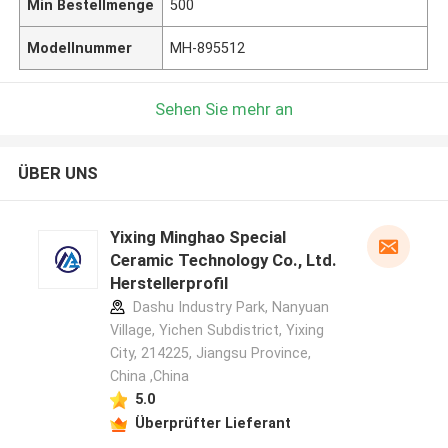
Min Bestellmenge
500
Modellnummer
MH-895512
Sehen Sie mehr an
ÜBER UNS
Yixing Minghao Special
Ceramic Technology Co., Ltd.
Herstellerprofil
Dashu Industry Park, Nanyuan
Village, Yichen Subdistrict, Yixing
City, 214225, Jiangsu Province,
China ,China
5.0
Überprüfter Lieferant