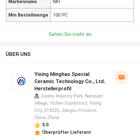
Markenname
MH
Min Bestellmenge
100 PC
Sehen Sie mehr an
ÜBER UNS
Yixing Minghao Special
Ceramic Technology Co., Ltd.
Herstellerprofil
Dashu Industry Park, Nanyuan
Village, Yichen Subdistrict, Yixing
City, 214225, Jiangsu Province,
China ,China
5.0
Überprüfter Lieferant